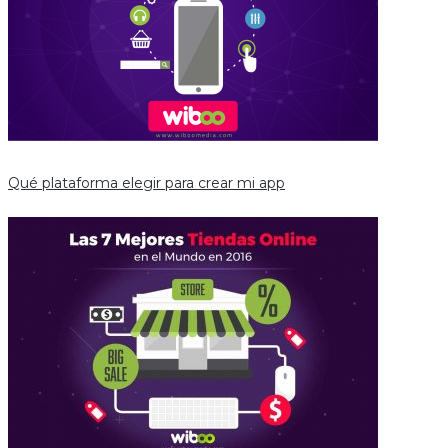
Qué plataforma elegir para crear mi app