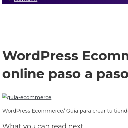
WordPress Ecommer
online paso a pas
WordPress Ecommerce/ Guía para crear tu tiend
What you can read next