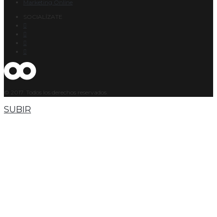
Marketing Online
SOCIALÍZATE
© 2017. Todos los derechos reservados.
SUBIR