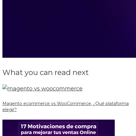
What you can read next
Magento ecommerce vs WooCommerce, ¿Qué plataforma
elegir?