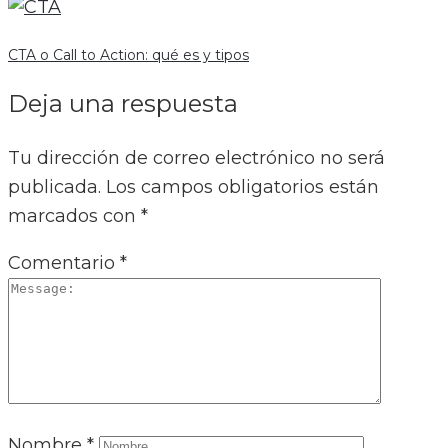
CTA o Call to Action: qué es y tipos
Deja una respuesta
Tu dirección de correo electrónico no será
publicada.
Los campos obligatorios están
marcados con
*
Comentario
*
Nombre
*