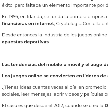
éxito, pero faltaba un elemento importante por d
En 1995, en Irlanda, se funda la primera empresa
financieras en internet
, Cryptologic. Con ella en
Desde entonces la industria de los juegos online
apuestas deportivas
.
Las tendencias del mobile o móvil y el auge d
Los juegos online se convierten en líderes de 
¿Tienes ideas cuantas veces al día, en promedio,
sociales, leer mensajes, abrir videos y películas
El caso es que desde el 2012, cuando se crea la
D