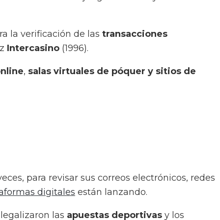
 la verificación de las
transacciones
uz
Intercasino
(1996).
nline
,
salas virtuales de póquer y sitios de
ces, para revisar sus correos electrónicos, redes
taformas digitales
están lanzando.
 legalizaron las
apuestas deportivas
y los