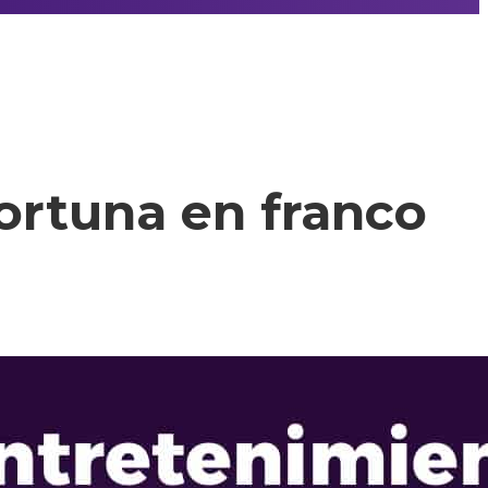
fortuna en franco