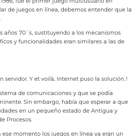
986, fue el primer juego multiusuario en
blar de juegos en línea, debemos entender que la
.
s años 70´s, sustituyendo a los mecanismos
cos y funcionalidades eran similares a las de
ervidor. Y et voilà, Internet puso la solución..!
 sistema de comunicaciones y que se podía
nminente. Sin embargo, había que esperar a que
toridades en un pequeño estado de Antigua y
de Procesos.
a ese momento los juegos en línea ya eran un