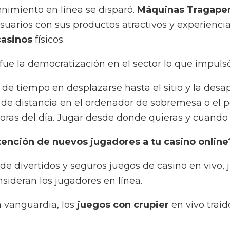
enimiento en línea se disparó.
Máquinas Tragaper
suarios con sus productos atractivos y experienc
casinos
físicos.
ue la democratización en el sector lo que impul
de tiempo en desplazarse hasta el sitio y la desap
 de distancia en el ordenador de sobremesa o el por
oras del día. Jugar desde donde quieras y cuando 
tención de nuevos jugadores a tu casino online
e divertidos y seguros juegos de casino en vivo, 
sideran los jugadores en línea.
a vanguardia, los
juegos con crupier
en vivo traíd