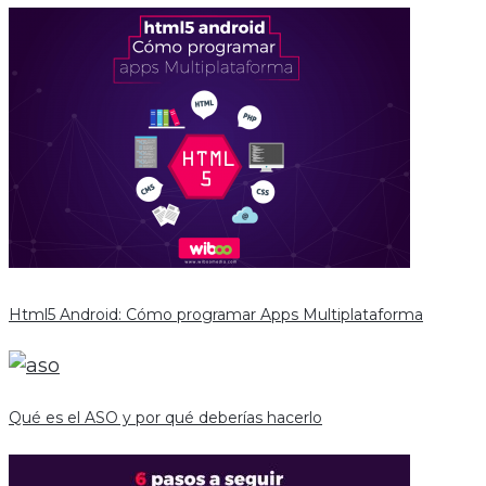
Html5 Android: Cómo programar Apps Multiplataforma
Qué es el ASO y por qué deberías hacerlo