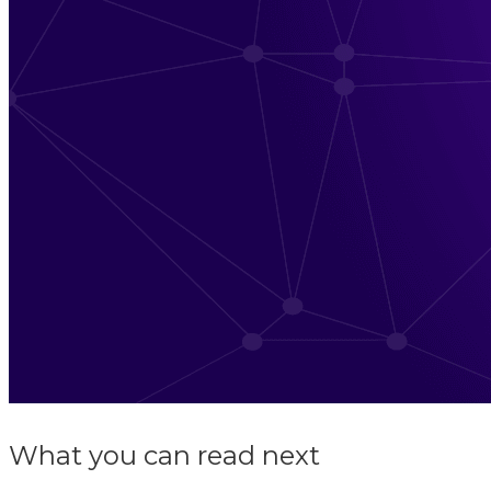
What you can read next