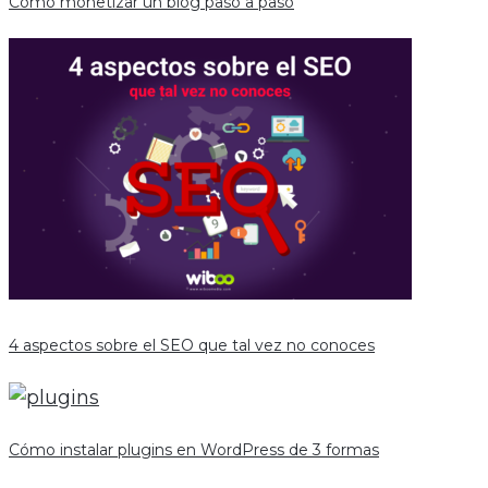
Cómo monetizar un blog paso a paso
4 aspectos sobre el SEO que tal vez no conoces
Cómo instalar plugins en WordPress de 3 formas