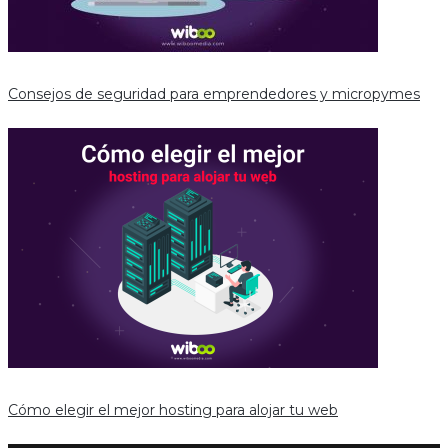
Consejos de seguridad para emprendedores y micropymes
Cómo elegir el mejor hosting para alojar tu web